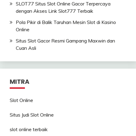
SLOT77 Situs Slot Online Gacor Terpercaya
dengan Akses Link Slot777 Terbaik
Pola Pikir di Balik Taruhan Mesin Slot di Kasino
Online
Situs Slot Gacor Resmi Gampang Maxwin dan
Cuan Asli
MITRA
Slot Online
Situs Judi Slot Online
slot online terbaik