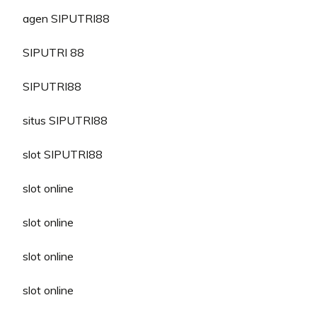
agen SIPUTRI88
SIPUTRI 88
SIPUTRI88
situs SIPUTRI88
slot SIPUTRI88
slot online
slot online
slot online
slot online