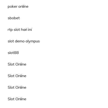
poker online
sbobet
rtp slot hari ini
slot demo olympus
slot88
Slot Online
Slot Online
Slot Online
Slot Online