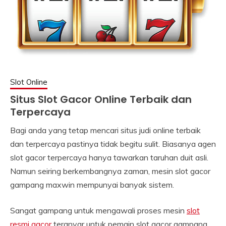
Slot Online
Situs Slot Gacor Online Terbaik dan
Terpercaya
Bagi anda yang tetap mencari situs judi online terbaik
dan terpercaya pastinya tidak begitu sulit. Biasanya agen
slot gacor terpercaya hanya tawarkan taruhan duit asli.
Namun seiring berkembangnya zaman, mesin slot gacor
gampang maxwin mempunyai banyak sistem.
Sangat gampang untuk mengawali proses mesin
slot
resmi gacor
teranyar untuk pemain slot gacor gampang