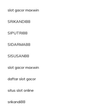
slot gacor maxwin
SRIKANDI88
SIPUTRI88
SIDARMA88
SISUSAN88
slot gacor maxwin
daftar slot gacor
situs slot online
srikandi88