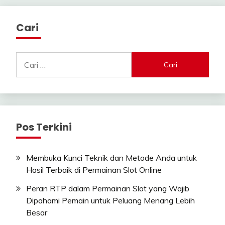
Cari
Cari
untuk:
Pos Terkini
Membuka Kunci Teknik dan Metode Anda untuk
Hasil Terbaik di Permainan Slot Online
Peran RTP dalam Permainan Slot yang Wajib
Dipahami Pemain untuk Peluang Menang Lebih
Besar