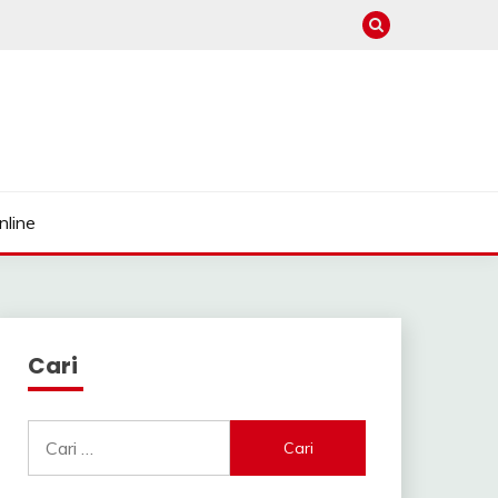
nline
Cari
Cari
untuk: