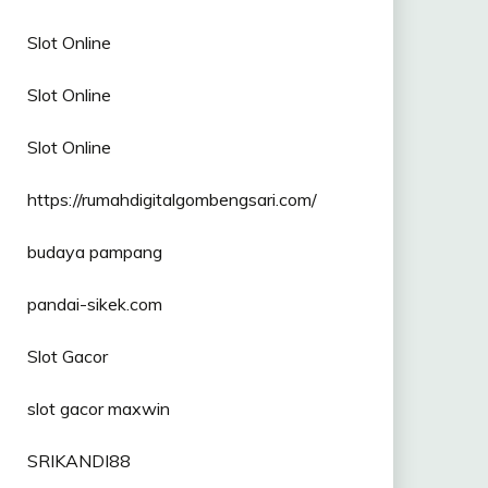
Slot Online
Slot Online
Slot Online
https://rumahdigitalgombengsari.com/
budaya pampang
pandai-sikek.com
Slot Gacor
slot gacor maxwin
SRIKANDI88