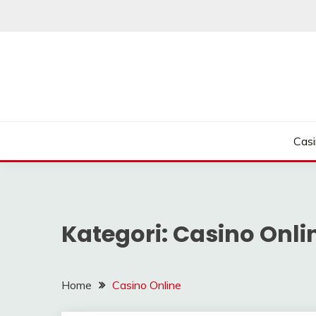
Skip
to
content
Casi
Kategori:
Casino Onli
Home
Casino Online