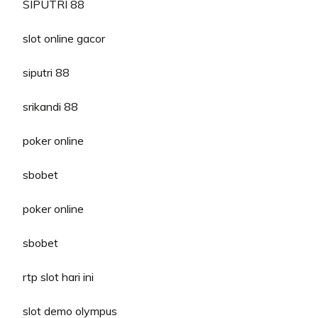
SIPUTRI 88
slot online gacor
siputri 88
srikandi 88
poker online
sbobet
poker online
sbobet
rtp slot hari ini
slot demo olympus