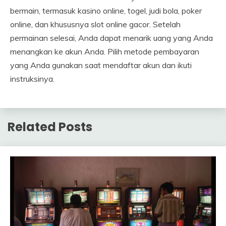
bermain, termasuk kasino online, togel, judi bola, poker
online, dan khususnya slot online gacor. Setelah
permainan selesai, Anda dapat menarik uang yang Anda
menangkan ke akun Anda. Pilih metode pembayaran
yang Anda gunakan saat mendaftar akun dan ikuti
instruksinya.
Related Posts