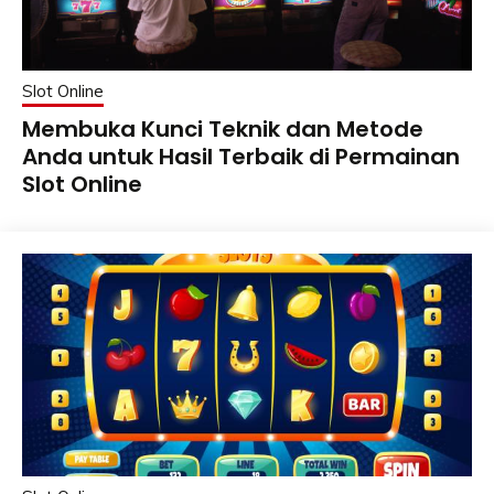
Slot Online
Membuka Kunci Teknik dan Metode
Anda untuk Hasil Terbaik di Permainan
Slot Online