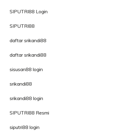
SIPUTRI88 Login
SIPUTRI88
daftar srikandi88
daftar srikandi88
sisusan88 login
srikandi88
srikandi88 login
SIPUTRI88 Resmi
siputri88 login