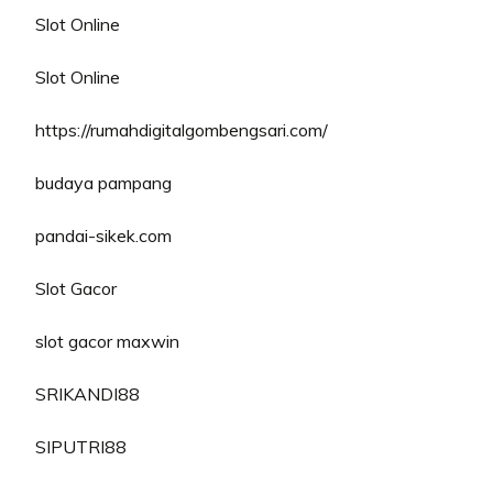
Slot Online
Slot Online
https://rumahdigitalgombengsari.com/
budaya pampang
pandai-sikek.com
Slot Gacor
slot gacor maxwin
SRIKANDI88
SIPUTRI88