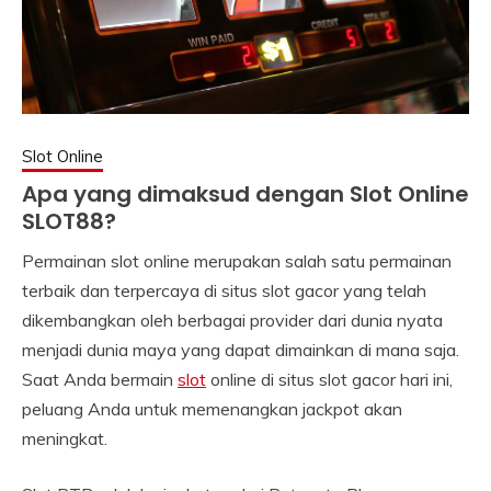
Slot Online
Apa yang dimaksud dengan Slot Online
SLOT88?
Permainan slot online merupakan salah satu permainan
terbaik dan terpercaya di situs slot gacor yang telah
dikembangkan oleh berbagai provider dari dunia nyata
menjadi dunia maya yang dapat dimainkan di mana saja.
Saat Anda bermain
slot
online di situs slot gacor hari ini,
peluang Anda untuk memenangkan jackpot akan
meningkat.