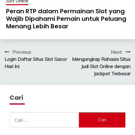
Slot Online
Peran RTP dalam Permainan Slot yang
Wajib Dipahami Pemain untuk Peluang
Menang Lebih Besar
Navigasi
Previous:
Next:
Login Daftar Situs Slot Gacor
Mengungkap Rahasia Situs
pos
Hari Ini
Judi Slot Online dengan
Jackpot Terbesar
Cari
Cari
untuk: